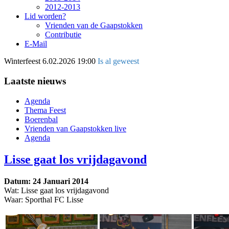
2012-2013
Lid worden?
Vrienden van de Gaapstokken
Contributie
E-Mail
Winterfeest
6.02.2026 19:00
Is al geweest
Laatste nieuws
Agenda
Thema Feest
Boerenbal
Vrienden van Gaapstokken live
Agenda
Lisse gaat los vrijdagavond
Datum: 24 Januari 2014
Wat: Lisse gaat los vrijdagavond
Waar: Sporthal FC Lisse