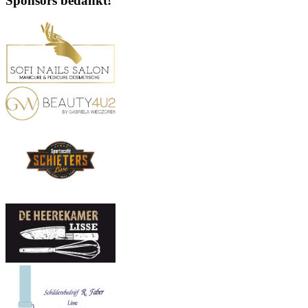
Sponsors bedankt!