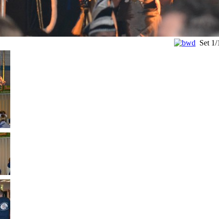
Set
1/