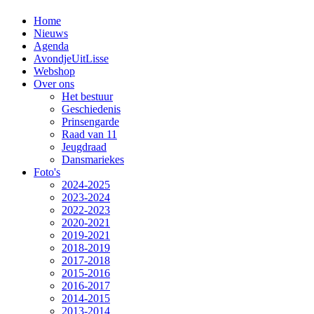
Home
Nieuws
Agenda
AvondjeUitLisse
Webshop
Over ons
Het bestuur
Geschiedenis
Prinsengarde
Raad van 11
Jeugdraad
Dansmariekes
Foto's
2024-2025
2023-2024
2022-2023
2020-2021
2019-2021
2018-2019
2017-2018
2015-2016
2016-2017
2014-2015
2013-2014