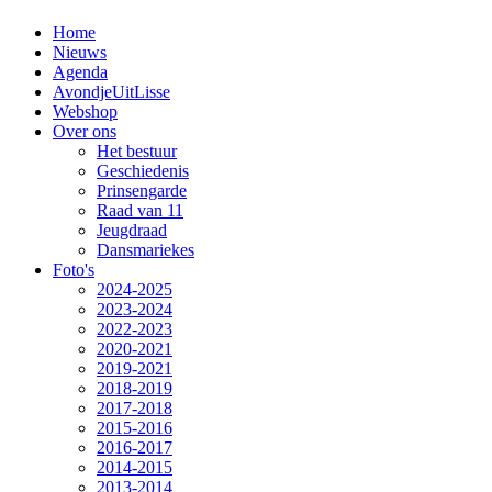
Home
Nieuws
Agenda
AvondjeUitLisse
Webshop
Over ons
Het bestuur
Geschiedenis
Prinsengarde
Raad van 11
Jeugdraad
Dansmariekes
Foto's
2024-2025
2023-2024
2022-2023
2020-2021
2019-2021
2018-2019
2017-2018
2015-2016
2016-2017
2014-2015
2013-2014