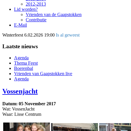
2012-2013
Lid worden?
Vrienden van de Gaapstokken
Contributie
E-Mail
Winterfeest
6.02.2026 19:00
Is al geweest
Laatste nieuws
Agenda
Thema Feest
Boerenbal
Vrienden van Gaapstokken live
Agenda
Vossenjacht
Datum: 05 November 2017
Wat: VossenJacht
Waar: Lisse Centrum