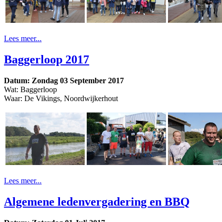
Lees meer...
Baggerloop 2017
Datum: Zondag 03 September 2017
Wat: Baggerloop
Waar: De Vikings, Noordwijkerhout
Lees meer...
Algemene ledenvergadering en BBQ