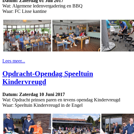
Datum: Zaterdag 01 Juli 2017
Wat: Algemene ledenvergadering en BBQ
Waar: FC Lisse kantine
Lees meer...
Opdracht-Opendag Speeltuin
Kindervreugd
Datum: Zaterdag 10 Juni 2017
Wat: Opdracht prinsen paren en tevens opendag Kindervreugd
Waar: Speeltuin Kindervreugd in de Engel