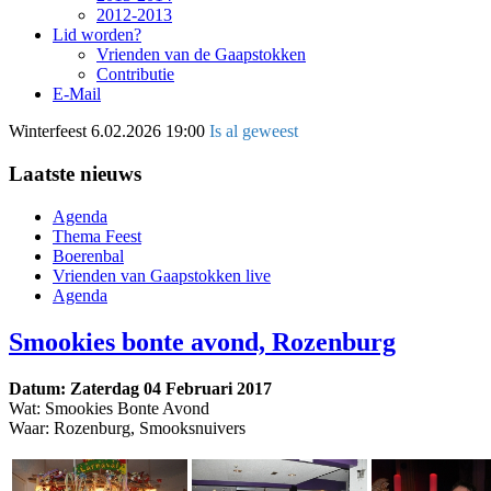
2012-2013
Lid worden?
Vrienden van de Gaapstokken
Contributie
E-Mail
Winterfeest
6.02.2026 19:00
Is al geweest
Laatste nieuws
Agenda
Thema Feest
Boerenbal
Vrienden van Gaapstokken live
Agenda
Smookies bonte avond, Rozenburg
Datum: Zaterdag 04 Februari 2017
Wat: Smookies Bonte Avond
Waar: Rozenburg, Smooksnuivers