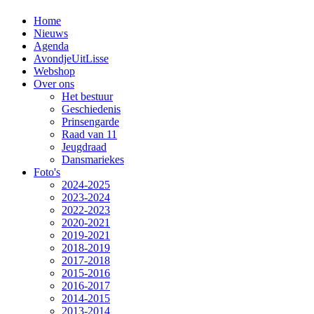
Home
Nieuws
Agenda
AvondjeUitLisse
Webshop
Over ons
Het bestuur
Geschiedenis
Prinsengarde
Raad van 11
Jeugdraad
Dansmariekes
Foto's
2024-2025
2023-2024
2022-2023
2020-2021
2019-2021
2018-2019
2017-2018
2015-2016
2016-2017
2014-2015
2013-2014