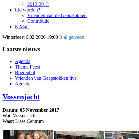
2012-2013
Lid worden?
Vrienden van de Gaapstokken
Contributie
E-Mail
Winterfeest
6.02.2026 19:00
Is al geweest
Laatste nieuws
Agenda
Thema Feest
Boerenbal
Vrienden van Gaapstokken live
Agenda
Vossenjacht
Datum: 05 November 2017
Wat: VossenJacht
Waar: Lisse Centrum