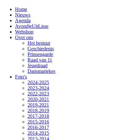
Home
Nieuws
Agenda
AvondjeUitLisse
Webshop
Over ons
Het bestuur
Geschiedenis
Prinsengarde
Raad van 11
Jeugdraad
Dansmariekes
Foto's
2024-2025
2023-2024
2022-2023
2020-2021
2019-2021
2018-2019
2017-2018
2015-2016
2016-2017
2014-2015
2013-2014