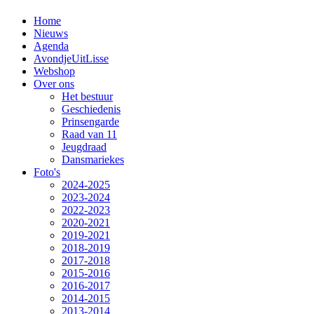
Home
Nieuws
Agenda
AvondjeUitLisse
Webshop
Over ons
Het bestuur
Geschiedenis
Prinsengarde
Raad van 11
Jeugdraad
Dansmariekes
Foto's
2024-2025
2023-2024
2022-2023
2020-2021
2019-2021
2018-2019
2017-2018
2015-2016
2016-2017
2014-2015
2013-2014