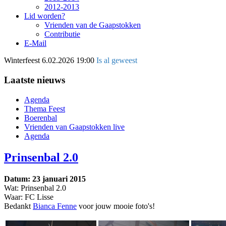
2012-2013
Lid worden?
Vrienden van de Gaapstokken
Contributie
E-Mail
Winterfeest
6.02.2026 19:00
Is al geweest
Laatste nieuws
Agenda
Thema Feest
Boerenbal
Vrienden van Gaapstokken live
Agenda
Prinsenbal 2.0
Datum: 23 januari 2015
Wat: Prinsenbal 2.0
Waar: FC Lisse
Bedankt
Bianca Fenne
voor jouw mooie foto's!