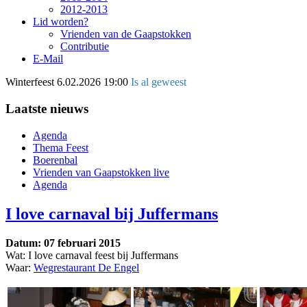
2012-2013
Lid worden?
Vrienden van de Gaapstokken
Contributie
E-Mail
Winterfeest
6.02.2026 19:00
Is al geweest
Laatste nieuws
Agenda
Thema Feest
Boerenbal
Vrienden van Gaapstokken live
Agenda
I love carnaval bij Juffermans
Datum: 07 februari 2015
Wat: I love carnaval feest bij Juffermans
Waar:
Wegrestaurant De Engel