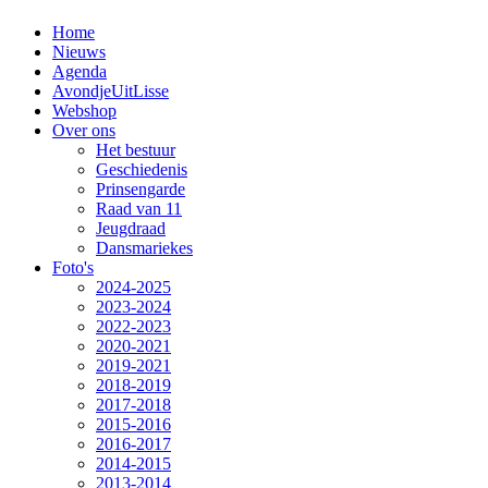
Home
Nieuws
Agenda
AvondjeUitLisse
Webshop
Over ons
Het bestuur
Geschiedenis
Prinsengarde
Raad van 11
Jeugdraad
Dansmariekes
Foto's
2024-2025
2023-2024
2022-2023
2020-2021
2019-2021
2018-2019
2017-2018
2015-2016
2016-2017
2014-2015
2013-2014