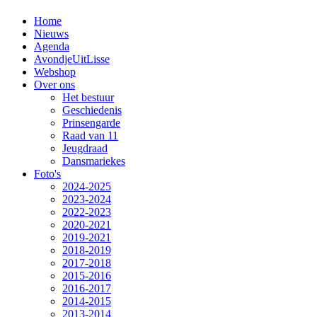
Home
Nieuws
Agenda
AvondjeUitLisse
Webshop
Over ons
Het bestuur
Geschiedenis
Prinsengarde
Raad van 11
Jeugdraad
Dansmariekes
Foto's
2024-2025
2023-2024
2022-2023
2020-2021
2019-2021
2018-2019
2017-2018
2015-2016
2016-2017
2014-2015
2013-2014