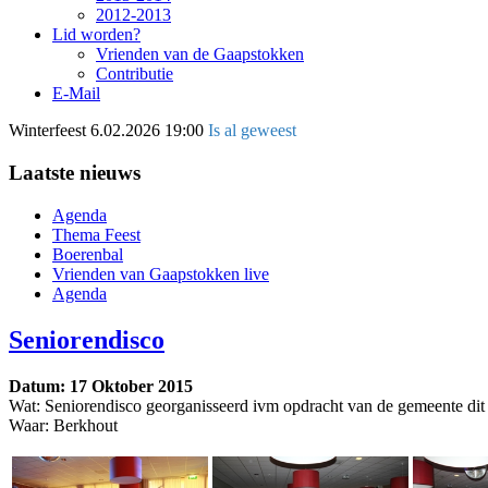
2012-2013
Lid worden?
Vrienden van de Gaapstokken
Contributie
E-Mail
Winterfeest
6.02.2026 19:00
Is al geweest
Laatste nieuws
Agenda
Thema Feest
Boerenbal
Vrienden van Gaapstokken live
Agenda
Seniorendisco
Datum: 17 Oktober 2015
Wat: Seniorendisco georganisseerd ivm opdracht van de gemeente dit
Waar: Berkhout