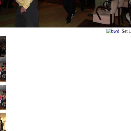
Set
1