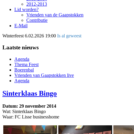
2012-2013
Lid worden?
Vrienden van de Gaapstokken
Contributie
E-Mail
Winterfeest
6.02.2026 19:00
Is al geweest
Laatste nieuws
Agenda
Thema Feest
Boerenbal
Vrienden van Gaapstokken live
Agenda
Sinterklaas Bingo
Datum: 29 november 2014
Wat: Sinterklaas Bingo
Waar: FC Lisse businesshome