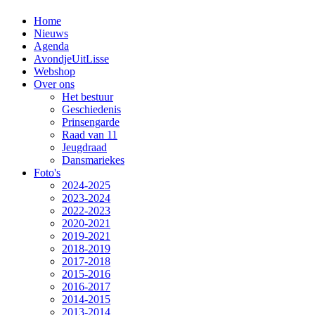
Home
Nieuws
Agenda
AvondjeUitLisse
Webshop
Over ons
Het bestuur
Geschiedenis
Prinsengarde
Raad van 11
Jeugdraad
Dansmariekes
Foto's
2024-2025
2023-2024
2022-2023
2020-2021
2019-2021
2018-2019
2017-2018
2015-2016
2016-2017
2014-2015
2013-2014