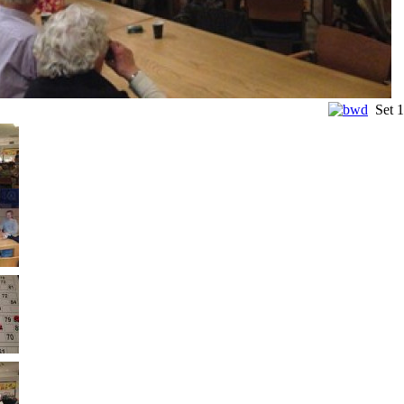
Set
1