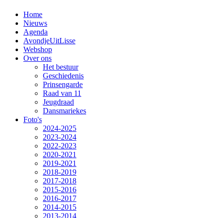
Home
Nieuws
Agenda
AvondjeUitLisse
Webshop
Over ons
Het bestuur
Geschiedenis
Prinsengarde
Raad van 11
Jeugdraad
Dansmariekes
Foto's
2024-2025
2023-2024
2022-2023
2020-2021
2019-2021
2018-2019
2017-2018
2015-2016
2016-2017
2014-2015
2013-2014