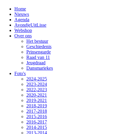
Home
Nieuws
Agenda
AvondjeUitLisse
Webshop
Over ons
Het bestuur
Geschiedenis
Prinsengarde
Raad van 11
Jeugdraad
Dansmariekes
Foto's
2024-2025
2023-2024
2022-2023
2020-2021
2019-2021
2018-2019
2017-2018
2015-2016
2016-2017
2014-2015
2013-2014