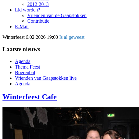
2012-2013
Lid worden?
Vrienden van de Gaapstokken
Contributie
E-Mail
Winterfeest
6.02.2026 19:00
Is al geweest
Laatste nieuws
Agenda
Thema Feest
Boerenbal
Vrienden van Gaapstokken live
Agenda
Winterfeest Cafe