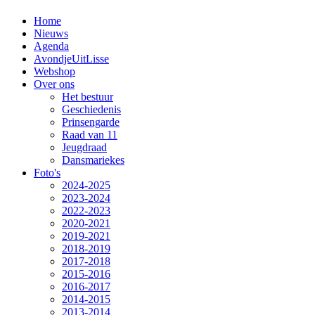
Home
Nieuws
Agenda
AvondjeUitLisse
Webshop
Over ons
Het bestuur
Geschiedenis
Prinsengarde
Raad van 11
Jeugdraad
Dansmariekes
Foto's
2024-2025
2023-2024
2022-2023
2020-2021
2019-2021
2018-2019
2017-2018
2015-2016
2016-2017
2014-2015
2013-2014