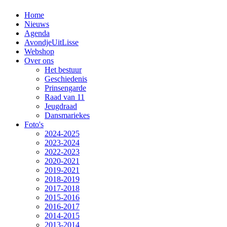
Home
Nieuws
Agenda
AvondjeUitLisse
Webshop
Over ons
Het bestuur
Geschiedenis
Prinsengarde
Raad van 11
Jeugdraad
Dansmariekes
Foto's
2024-2025
2023-2024
2022-2023
2020-2021
2019-2021
2018-2019
2017-2018
2015-2016
2016-2017
2014-2015
2013-2014