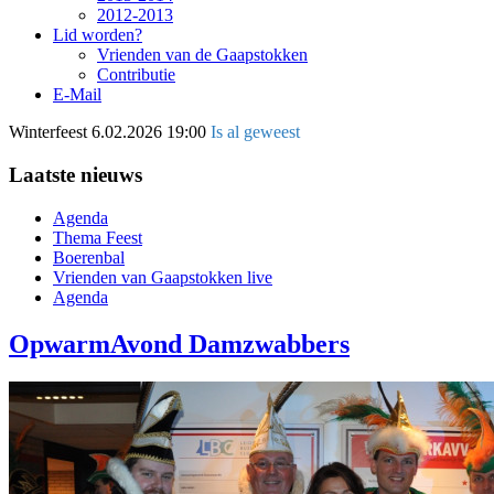
2012-2013
Lid worden?
Vrienden van de Gaapstokken
Contributie
E-Mail
Winterfeest
6.02.2026 19:00
Is al geweest
Laatste nieuws
Agenda
Thema Feest
Boerenbal
Vrienden van Gaapstokken live
Agenda
OpwarmAvond Damzwabbers